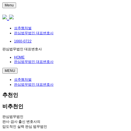
Menu
성추행처벌
판심법무법인 대표변호사
1660-0722
판심법무법인 대표변호사
HOME
판심법무법인 대표변호사
MENU
성추행처벌
판심법무법인 대표변호사
추천인
비추천인
판심법무법인
판사·검사 출신 변호사의
압도적인 실력 판심 법무법인